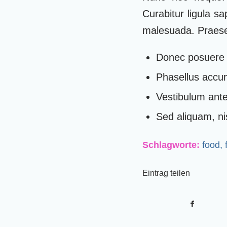
Curabitur ligula s
malesuada. Praesen
Donec posuere 
Phasellus accum
Vestibulum ante 
Sed aliquam, nis
Schlagworte:
food
,
Eintrag teilen