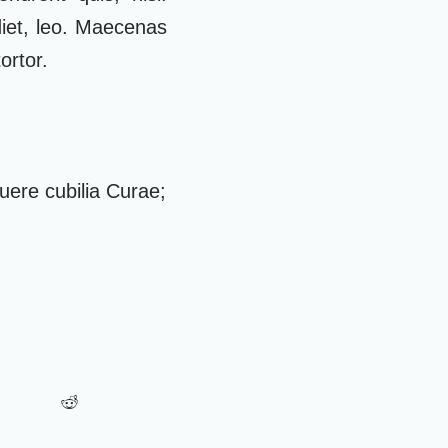
diet, leo. Maecenas
ortor.
suere cubilia Curae;