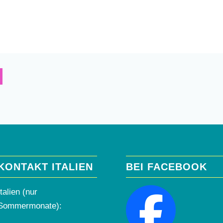
KONTAKT ITALIEN
BEI FACEBOOK
Italien (nur
Sommermonate):