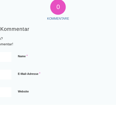
0
KOMMENTARE
n Kommentar
n?
mmentar!
*
Name
*
E-Mail-Adresse
Website