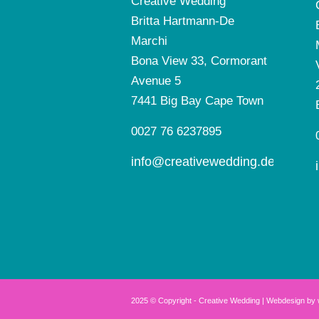
Creative Wedding
Britta Hartmann-De
Marchi
Bona View 33, Cormorant
Avenue 5
7441 Big Bay Cape Town
0027 76 6237895
info@creativewedding.de
2025 © Copyright - Creative Wedding | Webdesign by