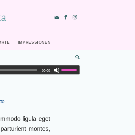
ORTE
IMPRESSIONEN
00:00
to
ommodo ligula eget
parturient montes,