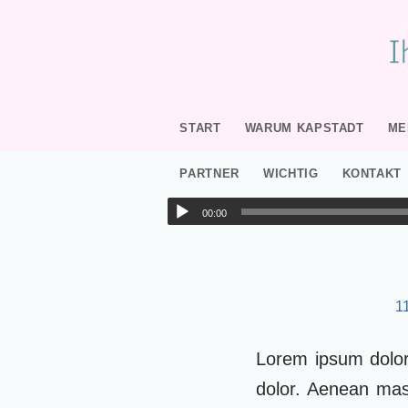
START
WARUM KAPSTADT
ME
PARTNER
WICHTIG
KONTAKT
00:00
1
Lorem ipsum dolor
dolor. Aenean mas