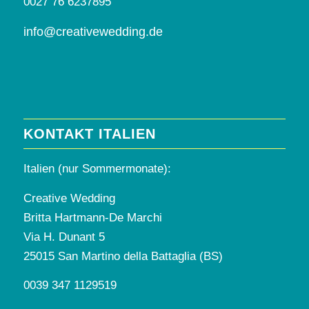
0027 76 6237895
info@creativewedding.de
KONTAKT ITALIEN
Italien (nur Sommermonate):
Creative Wedding
Britta Hartmann-De Marchi
Via H. Dunant 5
25015 San Martino della Battaglia (BS)
0039 347 1129519