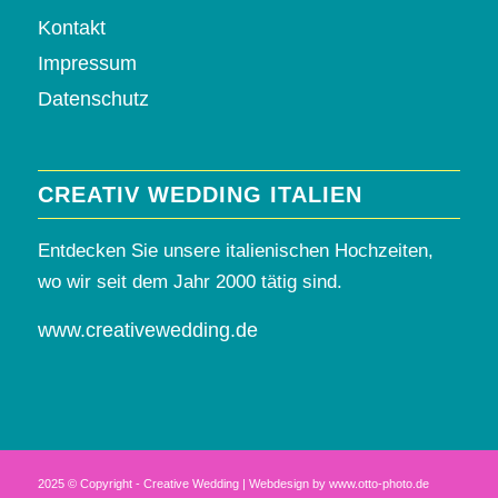
Kontakt
Impressum
Datenschutz
CREATIV WEDDING ITALIEN
Entdecken Sie unsere italienischen Hochzeiten,
wo wir seit dem Jahr 2000 tätig sind.
www.creativewedding.de
2025 © Copyright - Creative Wedding | Webdesign by
www.otto-photo.de