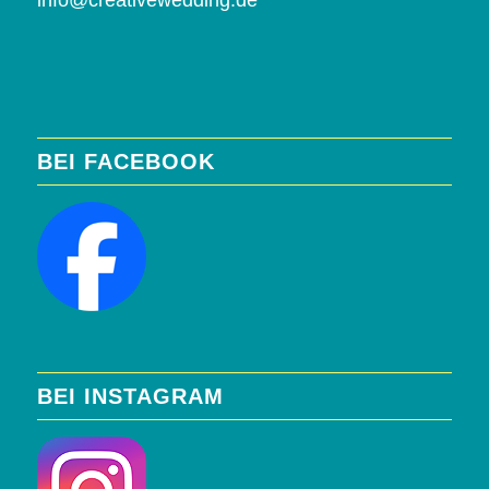
info@creativewedding.de
BEI FACEBOOK
BEI INSTAGRAM