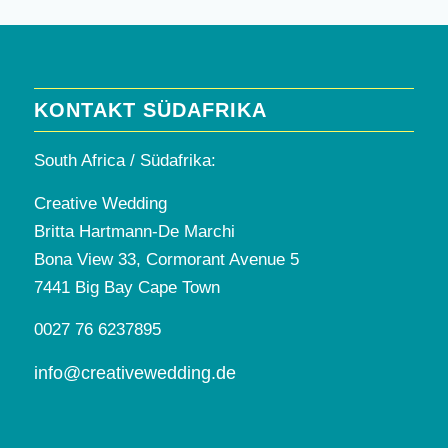
KONTAKT SÜDAFRIKA
South Africa / Südafrika:
Creative Wedding
Britta Hartmann-De Marchi
Bona View 33, Cormorant Avenue 5
7441 Big Bay Cape Town
0027 76 6237895
info@creativewedding.de