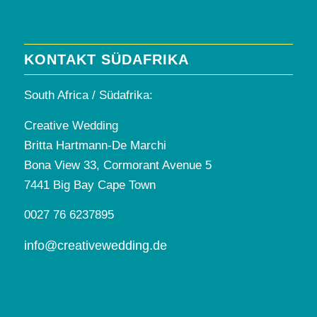
KONTAKT SÜDAFRIKA
South Africa / Südafrika:
Creative Wedding
Britta Hartmann-De Marchi
Bona View 33, Cormorant Avenue 5
7441 Big Bay Cape Town
0027 76 6237895
info@creativewedding.de