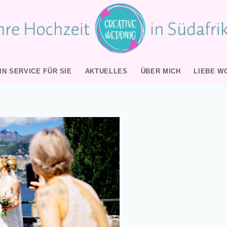
IN SERVICE FÜR SIE
AKTUELLES
ÜBER MICH
LIEBE W