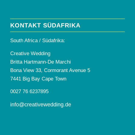
KONTAKT SÜDAFRIKA
South Africa / Südafrika:
Creative Wedding
Britta Hartmann-De Marchi
Bona View 33, Cormorant Avenue 5
7441 Big Bay Cape Town
0027 76 6237895
info@creativewedding.de