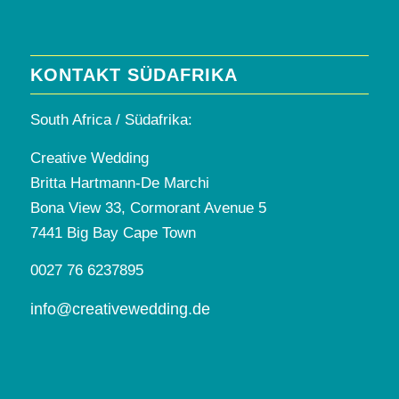
KONTAKT SÜDAFRIKA
South Africa / Südafrika:
Creative Wedding
Britta Hartmann-De Marchi
Bona View 33, Cormorant Avenue 5
7441 Big Bay Cape Town
0027 76 6237895
info@creativewedding.de