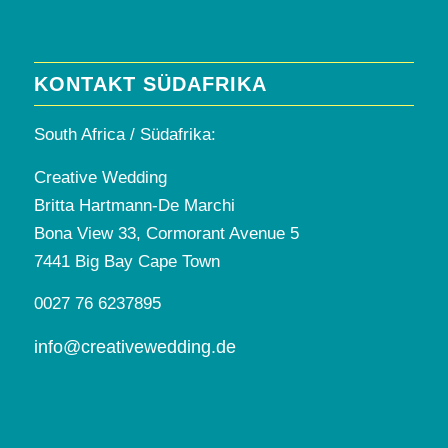
KONTAKT SÜDAFRIKA
South Africa / Südafrika:
Creative Wedding
Britta Hartmann-De Marchi
Bona View 33, Cormorant Avenue 5
7441 Big Bay Cape Town
0027 76 6237895
info@creativewedding.de