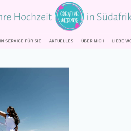
IN SERVICE FÜR SIE
AKTUELLES
ÜBER MICH
LIEBE W