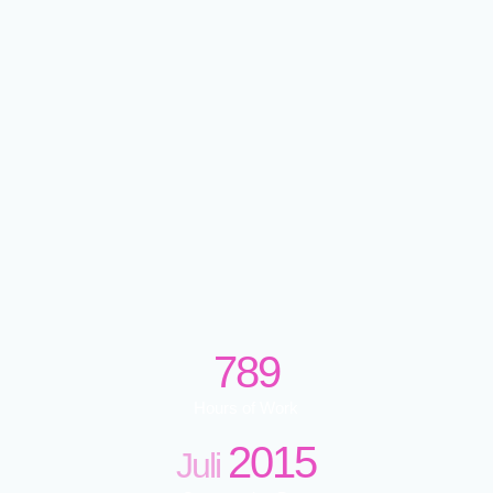
789
Hours of Work
2015
Juli