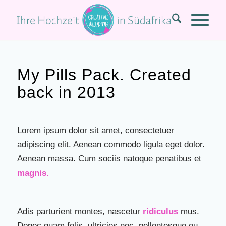
My Pills Pack. Created
back in 2013
Lorem ipsum dolor sit amet, consectetuer
adipiscing elit. Aenean commodo ligula eget dolor.
Aenean massa. Cum sociis natoque penatibus et
magnis.
Adis parturient montes, nascetur
ridiculus
mus.
Donec quam felis, ultricies nec, pellentesque eu,