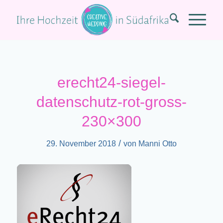
erecht24-siegel-
datenschutz-rot-gross-
230×300
/
29. November 2018
von
Manni Otto