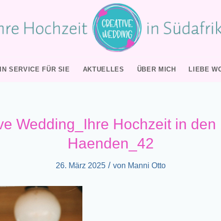
IN SERVICE FÜR SIE
AKTUELLES
ÜBER MICH
LIEBE W
ve Wedding_Ihre Hochzeit in den
Haenden_42
/
26. März 2025
von
Manni Otto