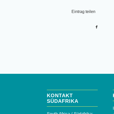
Eintrag teilen
KONTAKT
SÜDAFRIKA
South Africa / Südafrika: