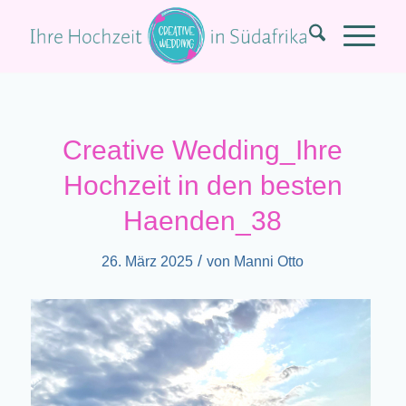
Creative Wedding_Ihre
Hochzeit in den besten
Haenden_38
/
26. März 2025
von
Manni Otto