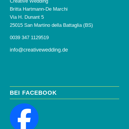
Creative Wedding
Britta Hartmann-De Marchi
Via H. Dunant 5
25015 San Martino della Battaglia (BS)
0039 347 1129519
info@creativewedding.de
BEI FACEBOOK