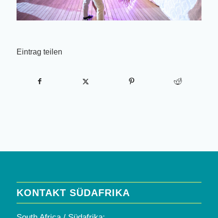
Eintrag teilen
KONTAKT SÜDAFRIKA
South Africa / Südafrika: