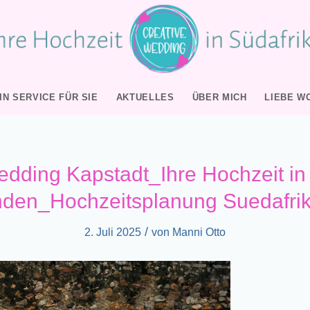
IN SERVICE FÜR SIE
AKTUELLES
ÜBER MICH
LIEBE W
edding Kapstadt_Ihre Hochzeit in
den_Hochzeitsplanung Suedafri
/
2. Juli 2025
von
Manni Otto