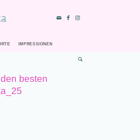
ORTE
IMPRESSIONEN
 den besten
ka_25