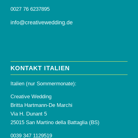
0027 76 6237895
info@creativewedding.de
KONTAKT ITALIEN
Italien (nur Sommermonate):
Creative Wedding
Britta Hartmann-De Marchi
Via H. Dunant 5
25015 San Martino della Battaglia (BS)
0039 347 1129519