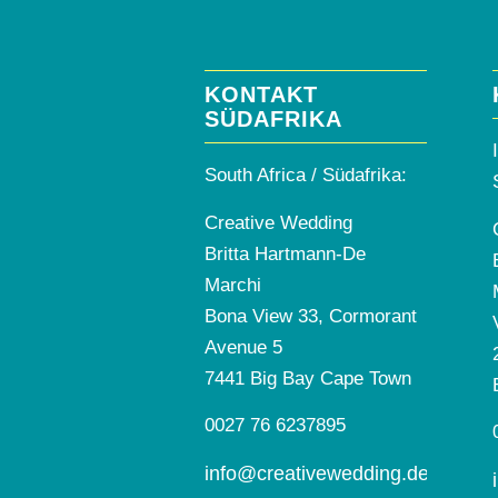
KONTAKT
SÜDAFRIKA
South Africa / Südafrika:
Creative Wedding
Britta Hartmann-De
Marchi
Bona View 33, Cormorant
Avenue 5
7441 Big Bay Cape Town
0027 76 6237895
info@creativewedding.de