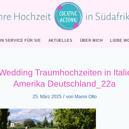
IN SERVICE FÜR SIE
AKTUELLES
ÜBER MICH
LIEBE W
Wedding Traumhochzeiten in Itali
Amerika Deutschland_22a
/
25. März 2025
von
Manni Otto