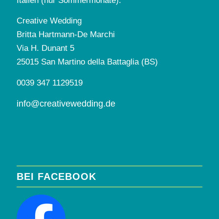
Italien (nur Sommermonate):
Creative Wedding
Britta Hartmann-De Marchi
Via H. Dunant 5
25015 San Martino della Battaglia (BS)
0039 347 1129519
info@creativewedding.de
BEI FACEBOOK