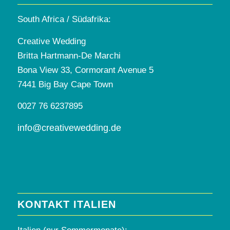
South Africa / Südafrika:
Creative Wedding
Britta Hartmann-De Marchi
Bona View 33, Cormorant Avenue 5
7441 Big Bay Cape Town
0027 76 6237895
info@creativewedding.de
KONTAKT ITALIEN