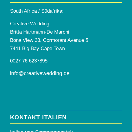
South Africa / Südafrika:
Creative Wedding
Britta Hartmann-De Marchi
Bona View 33, Cormorant Avenue 5
7441 Big Bay Cape Town
0027 76 6237895
info@creativewedding.de
KONTAKT ITALIEN