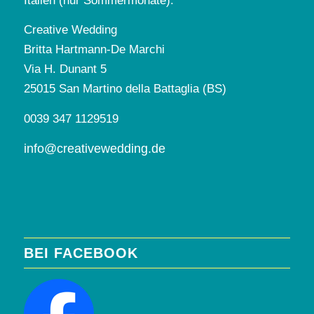
Italien (nur Sommermonate):
Creative Wedding
Britta Hartmann-De Marchi
Via H. Dunant 5
25015 San Martino della Battaglia (BS)
0039 347 1129519
info@creativewedding.de
BEI FACEBOOK