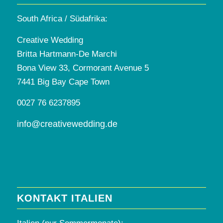
South Africa / Südafrika:
Creative Wedding
Britta Hartmann-De Marchi
Bona View 33, Cormorant Avenue 5
7441 Big Bay Cape Town
0027 76 6237895
info@creativewedding.de
KONTAKT ITALIEN