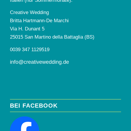
Italien (nur Sommermonate):
Creative Wedding
Britta Hartmann-De Marchi
Via H. Dunant 5
25015 San Martino della Battaglia (BS)
0039 347 1129519
info@creativewedding.de
BEI FACEBOOK